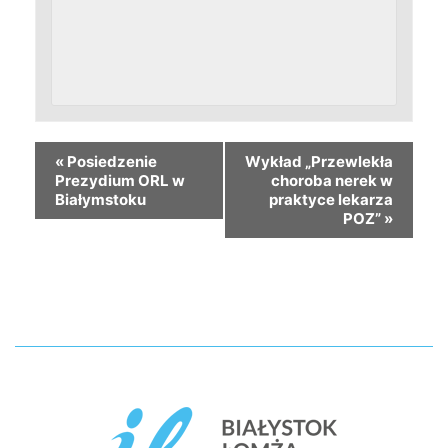
«
Posiedzenie
Wykład „Przewlekła
Prezydium ORL w
choroba nerek w
Białymstoku
praktyce lekarza
POZ”
»