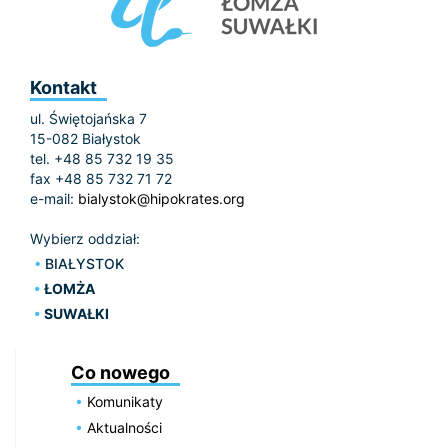
Kontakt
ul. Świętojańska 7
15-082 Białystok
tel. +48 85 732 19 35
fax +48 85 732 71 72
e-mail:
bialystok@hipokrates.org
Wybierz oddział:
BIAŁYSTOK
ŁOMŻA
SUWAŁKI
Co nowego
Komunikaty
Aktualności