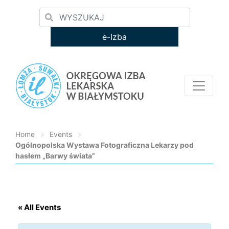
e-Izba
Home
>
Events
>
Ogólnopolska Wystawa Fotograficzna Lekarzy pod
hasłem „Barwy świata”
Loading...
« All Events