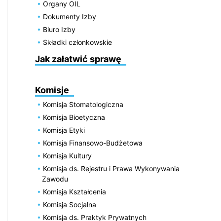
Organy OIL
Dokumenty Izby
Biuro Izby
Składki członkowskie
Jak załatwić sprawę
Komisje
Komisja Stomatologiczna
Komisja Bioetyczna
Komisja Etyki
Komisja Finansowo-Budżetowa
Komisja Kultury
Komisja ds. Rejestru i Prawa Wykonywania
Zawodu
Komisja Kształcenia
Komisja Socjalna
Komisja ds. Praktyk Prywatnych