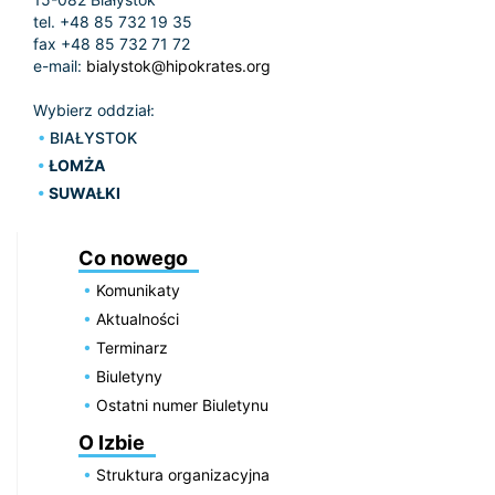
tel. +48 85 732 19 35
fax +48 85 732 71 72
e-mail:
bialystok@hipokrates.org
Wybierz oddział:
BIAŁYSTOK
ŁOMŻA
SUWAŁKI
Co nowego
Komunikaty
Aktualności
Terminarz
Biuletyny
Ostatni numer Biuletynu
O Izbie
Struktura organizacyjna