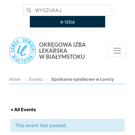
e-Izba
Home
>
Events
>
Spotkanie opłatkowe w Łomży
Loading...
« All Events
This event has passed.