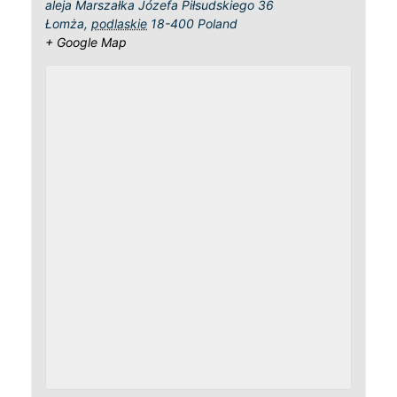
aleja Marszałka Józefa Piłsudskiego 36
Łomża
,
podlaskie
18-400
Poland
+ Google Map